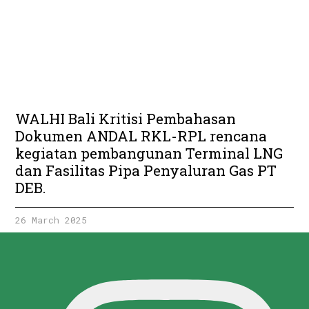
WALHI Bali Kritisi Pembahasan
Dokumen ANDAL RKL-RPL rencana
kegiatan pembangunan Terminal LNG
dan Fasilitas Pipa Penyaluran Gas PT
DEB.
26 March 2025