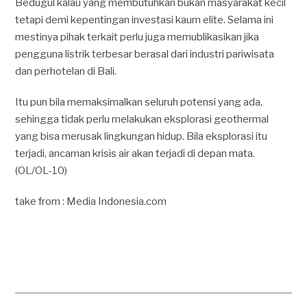
Bedugul kalau yang membutuhkan bukan masyarakat kecil
tetapi demi kepentingan investasi kaum elite. Selama ini
mestinya pihak terkait perlu juga memublikasikan jika
pengguna listrik terbesar berasal dari industri pariwisata
dan perhotelan di Bali.
Itu pun bila memaksimalkan seluruh potensi yang ada,
sehingga tidak perlu melakukan eksplorasi geothermal
yang bisa merusak lingkungan hidup. Bila eksplorasi itu
terjadi, ancaman krisis air akan terjadi di depan mata.
(OL/OL-10)
take from : Media Indonesia.com