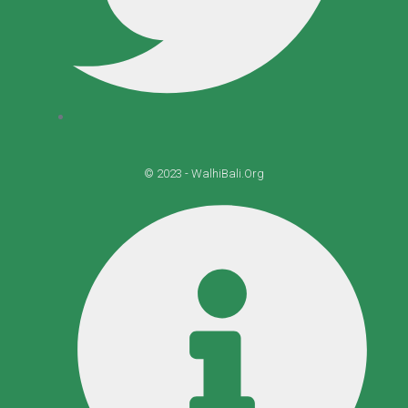
© 2023 - WalhiBali.Org