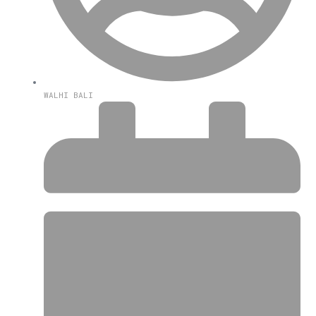
WALHI BALI