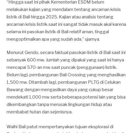
“Hingga saat ini pihak Kementerian ESDM belum
melakukan kajian yang mendalam tentang ancaman krisis
listrik di Bali hingga 2025. Kajian atau analisis tentang
ancaman krisis listrik saat ini sangat tidak masuk akal karena
selama ini pasokan listrik di Bali relatif aman, tinggal
mengoptimalkan apa yang sudah ada,” ujarnya.
Menurut Gendo, secara faktual pasokan listrik di Bali saat ini
sebanyak 600 mw. Jumlah yang dipakai yang saat ini hanya
mencapai 570-an mw saat puncak (penggunaan) listrik.
Belum lagi, pembangunan Bali Crossing yang menghasilkan
1.500 mw. Ditambah lagi, pembangunan PLTG di Celukan
Bawang dengan mengasilkan daya yang cukup besar
mendekati 1.000 mw serta beberapa potensi lain yang bisa
dikembangkan tanpa merusak lingkungan hidup atau
membabat hutan dan sejenisnya.
Walhi Bali patut mempertanyakan tujuan eksplorasi di