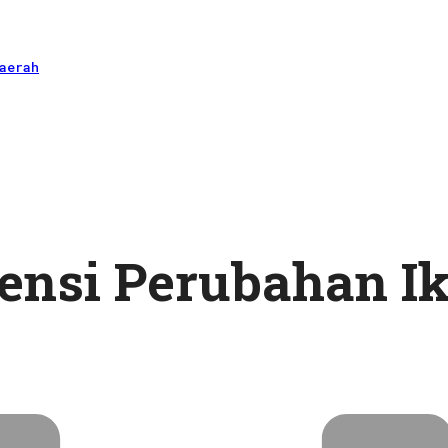
aerah
rensi Perubahan Ik