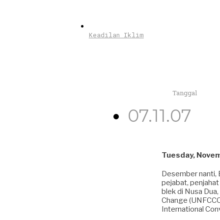
Keadilan Iklim
Tanggal
07.11.07
Tuesday, Nove
Desember nanti, B
pejabat, penjahat
blek di Nusa Dua,
Change (UNFCCC) 
International Con