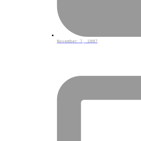
November 7, 2007