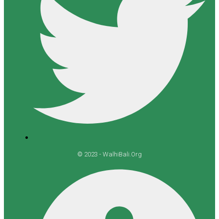
© 2023 - WalhiBali.Org