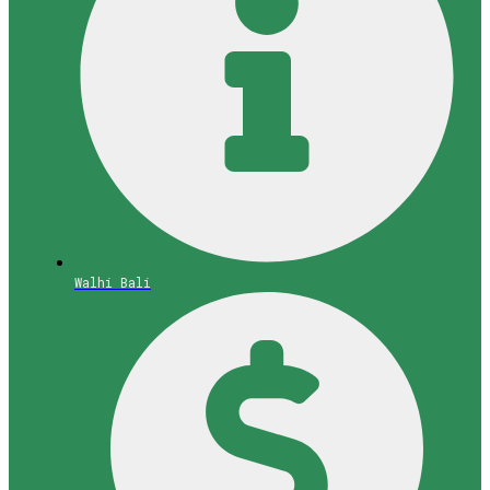
Walhi Bali