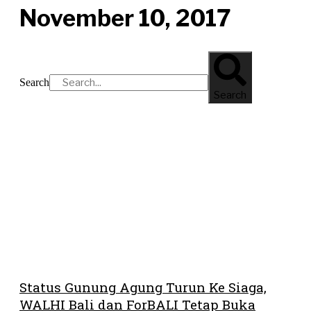
November 10, 2017
Search
Search
Status Gunung Agung Turun Ke Siaga,
WALHI Bali dan ForBALI Tetap Buka