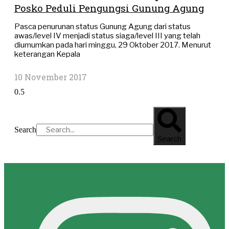
Posko Peduli Pengungsi Gunung Agung
Pasca penurunan status Gunung Agung dari status
awas/level IV menjadi status siaga/level III yang telah
diumumkan pada hari minggu, 29 Oktober 2017. Menurut
keterangan Kepala
10 November 2017
Search
Search