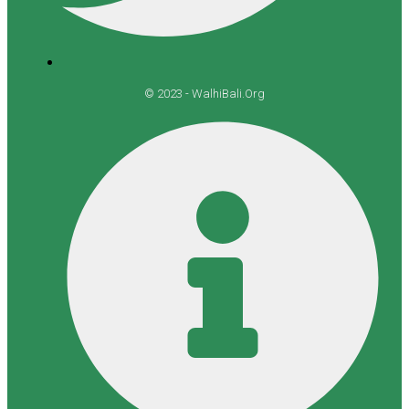
© 2023 - WalhiBali.Org