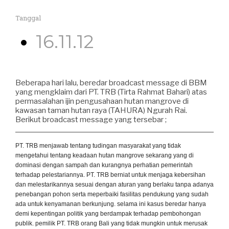
Tanggal
16.11.12
Beberapa hari lalu, beredar broadcast message di BBM
yang mengklaim dari PT. TRB (Tirta Rahmat Bahari) atas
permasalahan ijin pengusahaan hutan mangrove di
kawasan taman hutan raya (TAHURA) Ngurah Rai.
Berikut broadcast message yang tersebar ;
PT. TRB menjawab tentang tudingan masyarakat yang tidak
mengetahui tentang keadaan hutan mangrove sekarang yang di
dominasi dengan sampah dan kurangnya perhatian pemerintah
terhadap pelestariannya. PT. TRB berniat untuk menjaga kebersihan
dan melestarikannya sesuai dengan aturan yang berlaku tanpa adanya
penebangan pohon serta meperbaiki fasilitas pendukung yang sudah
ada untuk kenyamanan berkunjung. selama ini kasus beredar hanya
demi kepentingan politik yang berdampak terhadap pembohongan
publik. pemilik PT. TRB orang Bali yang tidak mungkin untuk merusak