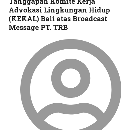
Tanggapan Komite Kerja
Advokasi Lingkungan Hidup
(KEKAL) Bali atas Broadcast
Message PT. TRB