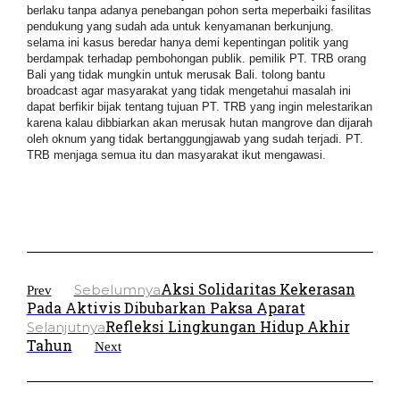
berlaku tanpa adanya penebangan pohon serta meperbaiki fasilitas
pendukung yang sudah ada untuk kenyamanan berkunjung.
selama ini kasus beredar hanya demi kepentingan politik yang
berdampak terhadap pembohongan publik. pemilik PT. TRB orang
Bali yang tidak mungkin untuk merusak Bali. tolong bantu
broadcast agar masyarakat yang tidak mengetahui masalah ini
dapat berfikir bijak tentang tujuan PT. TRB yang ingin melestarikan
karena kalau dibbiarkan akan merusak hutan mangrove dan dijarah
oleh oknum yang tidak bertanggungjawab yang sudah terjadi. PT.
TRB menjaga semua itu dan masyarakat ikut mengawasi.
Aksi Solidaritas Kekerasan
Sebelumnya
Prev
Pada Aktivis Dibubarkan Paksa Aparat
Refleksi Lingkungan Hidup Akhir
Selanjutnya
Tahun
Next