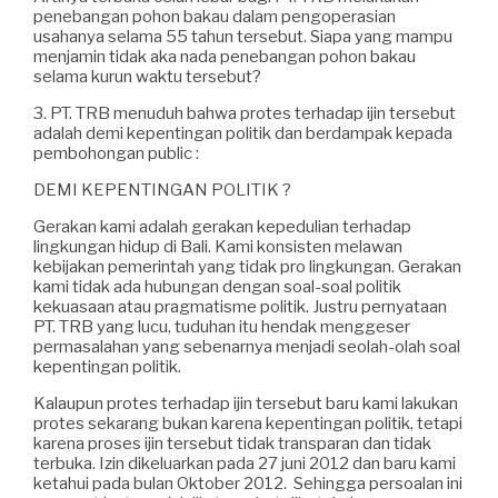
penebangan pohon bakau dalam pengoperasian
usahanya selama 55 tahun tersebut. Siapa yang mampu
menjamin tidak aka nada penebangan pohon bakau
selama kurun waktu tersebut?
3. PT. TRB menuduh bahwa protes terhadap ijin tersebut
adalah demi kepentingan politik dan berdampak kepada
pembohongan public :
DEMI KEPENTINGAN POLITIK ?
Gerakan kami adalah gerakan kepedulian terhadap
lingkungan hidup di Bali. Kami konsisten melawan
kebijakan pemerintah yang tidak pro lingkungan. Gerakan
kami tidak ada hubungan dengan soal-soal politik
kekuasaan atau pragmatisme politik. Justru pernyataan
PT. TRB yang lucu, tuduhan itu hendak menggeser
permasalahan yang sebenarnya menjadi seolah-olah soal
kepentingan politik.
Kalaupun protes terhadap ijin tersebut baru kami lakukan
protes sekarang bukan karena kepentingan politik, tetapi
karena proses ijin tersebut tidak transparan dan tidak
terbuka. Izin dikeluarkan pada 27 juni 2012 dan baru kami
ketahui pada bulan Oktober 2012. Sehingga persoalan ini