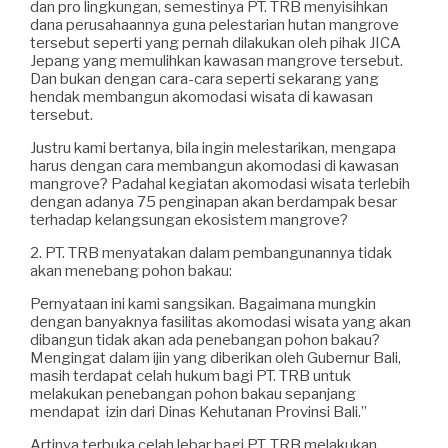
dan pro lingkungan, semestinya PT. TRB menyisihkan
dana perusahaannya guna pelestarian hutan mangrove
tersebut seperti yang pernah dilakukan oleh pihak JICA
Jepang yang memulihkan kawasan mangrove tersebut.
Dan bukan dengan cara-cara seperti sekarang yang
hendak membangun akomodasi wisata di kawasan
tersebut.
Justru kami bertanya, bila ingin melestarikan, mengapa
harus dengan cara membangun akomodasi di kawasan
mangrove? Padahal kegiatan akomodasi wisata terlebih
dengan adanya 75 penginapan akan berdampak besar
terhadap kelangsungan ekosistem mangrove?
2. PT. TRB menyatakan dalam pembangunannya tidak
akan menebang pohon bakau:
Pernyataan ini kami sangsikan. Bagaimana mungkin
dengan banyaknya fasilitas akomodasi wisata yang akan
dibangun tidak akan ada penebangan pohon bakau?
Mengingat dalam ijin yang diberikan oleh Gubernur Bali,
masih terdapat celah hukum bagi PT. TRB untuk
melakukan penebangan pohon bakau sepanjang
mendapat izin dari Dinas Kehutanan Provinsi Bali.”
Artinya terbuka celah lebar bagi PT. TRB melakukan