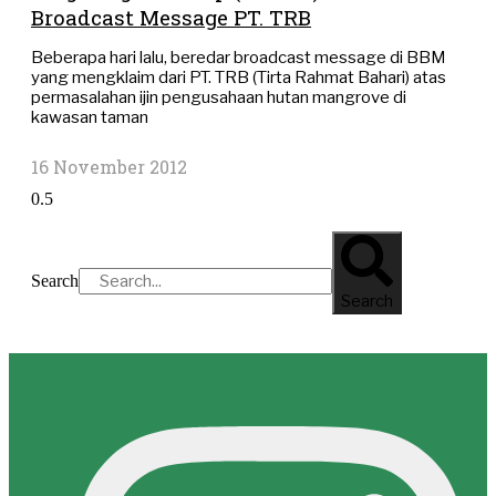
Broadcast Message PT. TRB
Beberapa hari lalu, beredar broadcast message di BBM
yang mengklaim dari PT. TRB (Tirta Rahmat Bahari) atas
permasalahan ijin pengusahaan hutan mangrove di
kawasan taman
16 November 2012
Search
Search