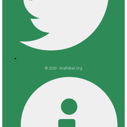
© 2023 - WalhiBali.Org