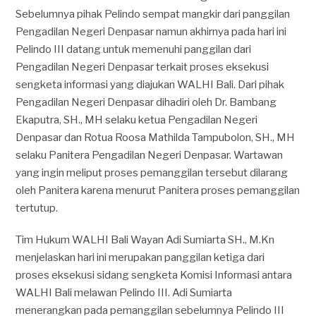
Sebelumnya pihak Pelindo sempat mangkir dari panggilan
Pengadilan Negeri Denpasar namun akhirnya pada hari ini
Pelindo III datang untuk memenuhi panggilan dari
Pengadilan Negeri Denpasar terkait proses eksekusi
sengketa informasi yang diajukan WALHI Bali. Dari pihak
Pengadilan Negeri Denpasar dihadiri oleh Dr. Bambang
Ekaputra, SH., MH selaku ketua Pengadilan Negeri
Denpasar dan Rotua Roosa Mathilda Tampubolon, SH., MH
selaku Panitera Pengadilan Negeri Denpasar. Wartawan
yang ingin meliput proses pemanggilan tersebut dilarang
oleh Panitera karena menurut Panitera proses pemanggilan
tertutup.
Tim Hukum WALHI Bali Wayan Adi Sumiarta SH., M.Kn
menjelaskan hari ini merupakan panggilan ketiga dari
proses eksekusi sidang sengketa Komisi Informasi antara
WALHI Bali melawan Pelindo III. Adi Sumiarta
menerangkan pada pemanggilan sebelumnya Pelindo III