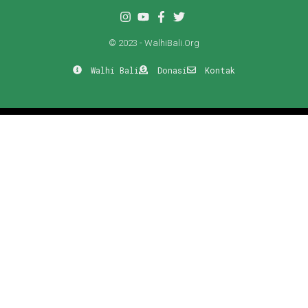
© 2023 - WalhiBali.Org
Walhi Bali
Donasi
Kontak